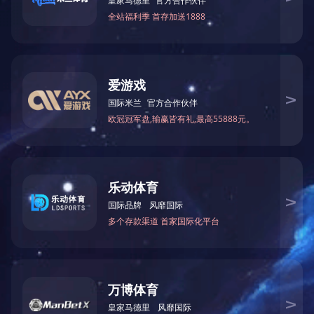
工程案例
新闻资讯
关于我们
净化领域
行业新闻
关于我们
净化级别
常见问题
联系我们
公司新闻
Copyright © 千亿（中国） 版权所有
声明:网上部分信息来源网络若有侵权或违禁
请告知我们立即删除
备案号：
鲁ICP备2021000519号-1
网站地
图
|
RSS
|
XML
安博官方网站
|
乐鱼官网网页版
|
星空体育在线网站
|
九州在线登录
|
华
|
企业分站