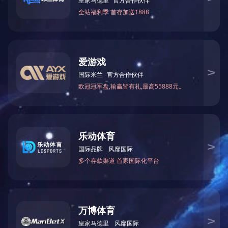
工程案例
新闻资讯
关于我们
净化领域
行业新闻
关于我们
净化级别
常见问题
联系我们
公司新闻
Copyright © 千亿（中国） 版权所有
声明:网上部分信息来源网络若有侵权或违禁
请告知我们立即删除
备案号：
鲁ICP备2021000519号-1
网站地
图
|
RSS
|
XML
安博官方网站
|
乐鱼官网网页版
|
星空体育在线网站
|
九州在线登录
|
华
|
企业分站