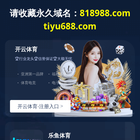
18553295653
千
净
净
工
千
新
关
联
亿
化
化
程
亿
闻
于
系
平
领
级
案
平
资
我
我
台
域
别
例
台
讯
们
们