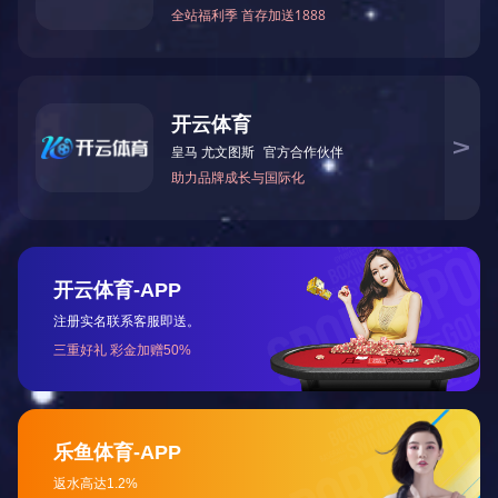
毕竟洁净棚这种设备比较特殊，一般都是属于非标产
品，而且不同行业都有不同要求、比如洁净度等级的不同、
材料的选择、洁净棚的整体结构、方案的设计、面积的大小
等，其中有点不同都会结洁净棚的价钱影响比较大，洁净棚
是如何生产出来的，其实、对洁净棚来说、说起简单做起
难!那么洁净棚是如何生产出来呢?这个问题其实比较笼统
了，其实要想知道洁净棚是怎么生产出来的，无非就是了解
洁净棚主要由哪几部分组成。这个问题就比解决了，洁净棚
主要组成部分。洁净棚框架。洁净棚垂帘。洁净棚顶部封
体。FFU风机过滤单元，以及其他的附属设备，只要把洁净
棚组成部分都生产出来了。
方法是用无菌纱布浸渍消毒溶液清洁超净台的整个内表
面、顶面、及净化棚、、物流、缓冲间的地板、传递窗、门
把手，清洁消毒程序应从内向外，从高洁净区到低洁净区，