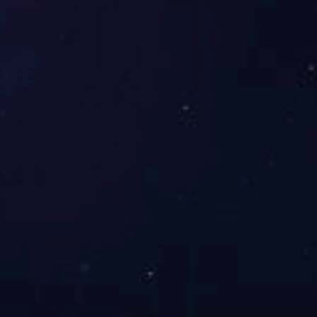
在线留言
LEAVE A MESSAGE