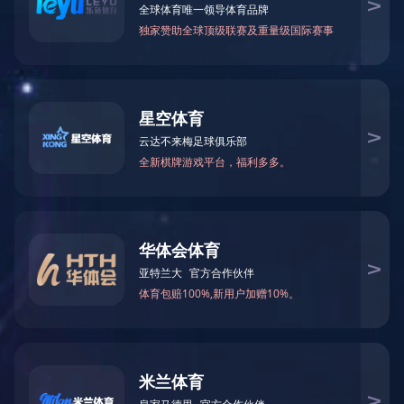
登
登
详情内容
录
录
入
入
口
口