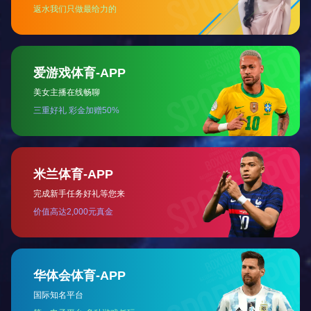
逐步向外退出洁净区域，然后开启无菌空气过滤器及紫外灯
杀菌1—2h。以杀灭存留微生物，在每次操作完毕，同样用
上述消毒溶液工作台面。除去室内湿气。用紫外灯杀菌
30min。（7）其他要求如遇停电，应立即停止实验，离开
净化棚，关闭所有电闸，重新净化棚前至少开启机房运转1h
以上。4、洁净度检查的要求与方法净化棚在消毒处理后。
无菌试验前及操作中需检查空气中菌落数。
洁净棚工作原理。四洁净棚风速的控制方式，洁净棚内
的气流是左右洁净室性能的重要因素，一般洁净室的气流速
度是选用025~之间。此气流速度属微风区域，容易受人、
机器、设备等的。虽然可以风速来弥补机器设备和人员的来
保持原有的洁净度、 但因风速的，将影响运转成本的，所
以应在要求的洁净度的同时, 能以适当的风速供应，以达到
适当的风速来达到经济环保的效果，另一方面想要达到洁净