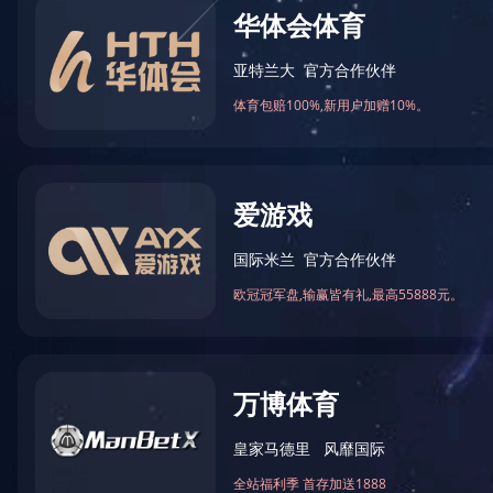
荣誉资质
服务热线
18553295653