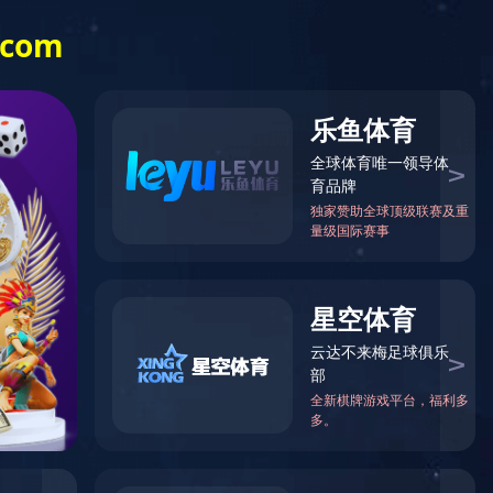
18553295653
关于我们
联系我们
返回
查看