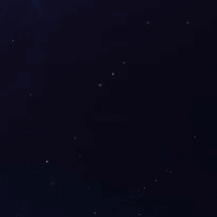
页
共8条 当前1/1页