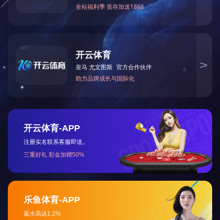
施工快捷、成本经济。
在线留言
LEAVE A MESSAGE