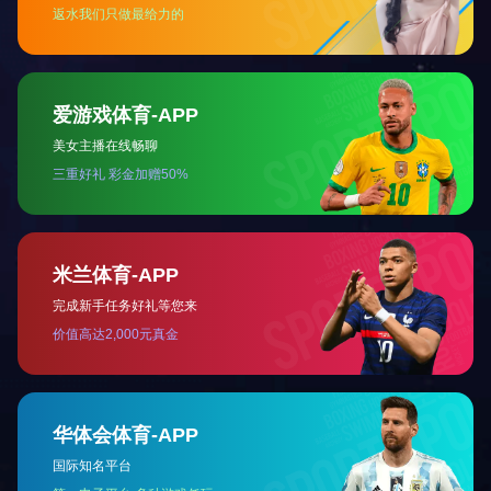
工程案例
新闻资讯
关于我们
净化领域
行业新闻
关于我们
净化级别
常见问题
联系我们
公司新闻
Copyright © 千亿（中国） 版权所有
声明:网上部分信息来源网络若有侵权或违禁
请告知我们立即删除
备案号：
鲁ICP备2021000519号-1
网站地
图
|
RSS
|
XML